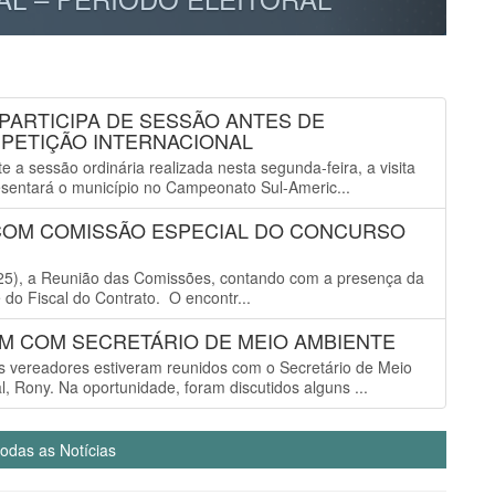
 PARTICIPA DE SESSÃO ANTES DE
PETIÇÃO INTERNACIONAL
a sessão ordinária realizada nesta segunda-feira, a visita
resentará o município no Campeonato Sul-Americ...
 COM COMISSÃO ESPECIAL DO CONCURSO
 (25), a Reunião das Comissões, contando com a presença da
do Fiscal do Contrato. O encontr...
EM COM SECRETÁRIO DE MEIO AMBIENTE
s vereadores estiveram reunidos com o Secretário de Meio
, Rony. Na oportunidade, foram discutidos alguns ...
todas as Notícias