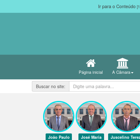
Ir para o Conteúdo
[1
Página inicial
A Câmara
Buscar no site:
João Paulo
José Maria
Juscelino Tere