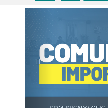
Previous
COMUNICADO OFICI