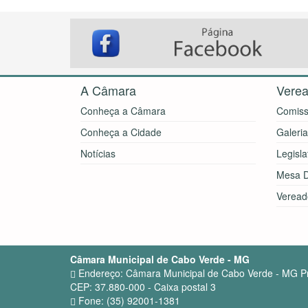
A Câmara
Verea
Conheça a Câmara
Comiss
Conheça a Cidade
Galeri
Notícias
Legisla
Mesa D
Veread
Câmara Municipal de Cabo Verde - MG
Endereço: Câmara Municipal de Cabo Verde - MG Pra
CEP: 37.880-000 - Caixa postal 3
Fone: (35) 92001-1381