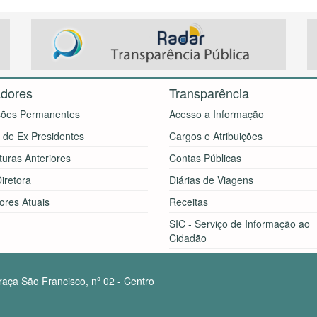
dores
Transparência
ões Permanentes
Acesso a Informação
a de Ex Presidentes
Cargos e Atribuições
turas Anteriores
Contas Públicas
iretora
Diárias de Viagens
ores Atuais
Receitas
SIC - Serviço de Informação ao
Cidadão
ça São Francisco, nº 02 - Centro