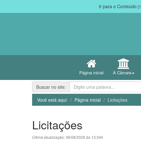
Ir para o Conteúdo
[1
Página inicial
A Câmara
Buscar no site:
Você está aqui:
Página inicial
Licitações
Licitações
Última atualização: 06/08/2026 às 13:34h