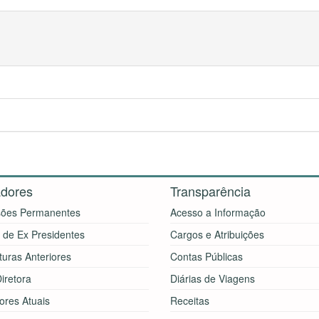
dores
Transparência
ões Permanentes
Acesso a Informação
a de Ex Presidentes
Cargos e Atribuições
turas Anteriores
Contas Públicas
iretora
Diárias de Viagens
ores Atuais
Receitas