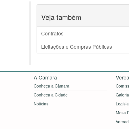
Veja também
Contratos
Licitações e Compras Públicas
A Câmara
Verea
Conheça a Câmara
Comiss
Conheça a Cidade
Galeri
Notícias
Legisla
Mesa D
Veread