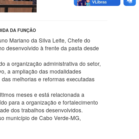
DIDA DA FUNÇÃO
no Mariano da Silva Leite, Chefe do
ho desenvolvido à frente da pasta desde
o a organização administrativa do setor,
ivo, a ampliação das modalidades
ém das melhorias e reformas executadas
ltimos meses e está relacionada a
uído para a organização e fortalecimento
dade dos trabalhos desenvolvidos.
sso município de Cabo Verde-MG,