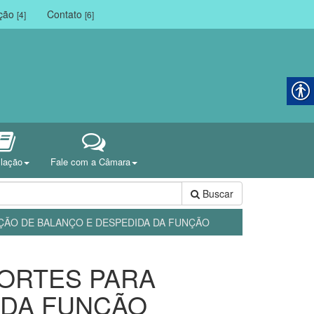
ação
Contato
[4]
[6]
slação
Fale com a Câmara
Buscar
ÇÃO DE BALANÇO E DESPEDIDA DA FUNÇÃO
PORTES PARA
 DA FUNÇÃO