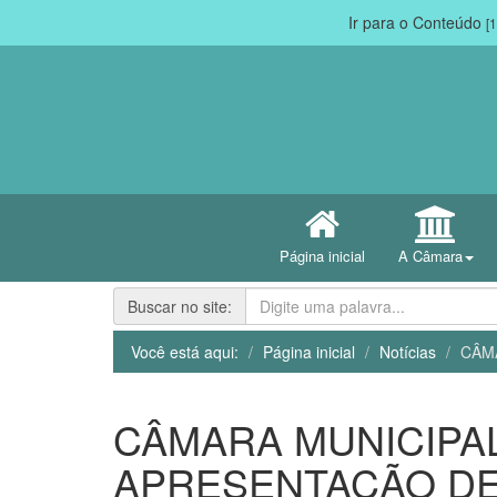
Ir para o Conteúdo
[1
Página inicial
A Câmara
Buscar no site:
Você está aqui:
Página inicial
Notícias
CÂM
CÂMARA MUNICIPA
APRESENTAÇÃO DE