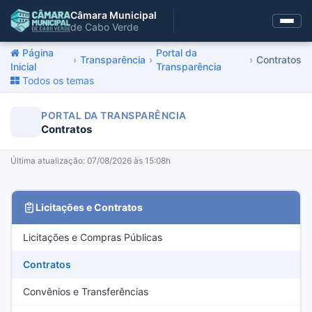
Câmara Municipal
de Cabo Verde
Página
Portal da
›
Transparência
›
›
Contratos
Inicial
Transparência
Todos os temas
PORTAL DA TRANSPARÊNCIA
Contratos
Última atualização: 07/08/2026 às 15:08h
Licitações e Contratos
Licitações e Compras Públicas
Contratos
Convênios e Transferências