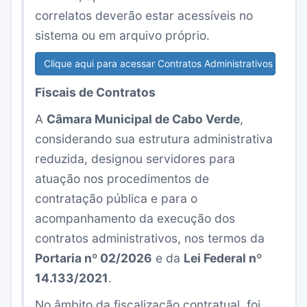
correlatos deverão estar acessíveis no
sistema ou em arquivo próprio.
Clique aqui para acessar Contratos Administrativos
Fiscais de Contratos
A
Câmara Municipal de Cabo Verde
,
considerando sua estrutura administrativa
reduzida, designou servidores para
atuação nos procedimentos de
contratação pública e para o
acompanhamento da execução dos
contratos administrativos, nos termos da
Portaria nº 02/2026
e da
Lei Federal nº
14.133/2021
.
No âmbito da fiscalização contratual, foi