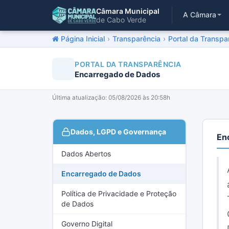
Câmara Municipal
A Câmara
de Cabo Verde
Página Inicial
›
Transparência
›
Portal da Transpa
PORTAL DA TRANSPARÊNCIA
Encarregado de Dados
Última atualização: 05/08/2026 às 20:58h
Dados, LGPD e Governança
En
Dados Abertos
Encarregado de Dados
Política de Privacidade e Proteção
de Dados
Governo Digital