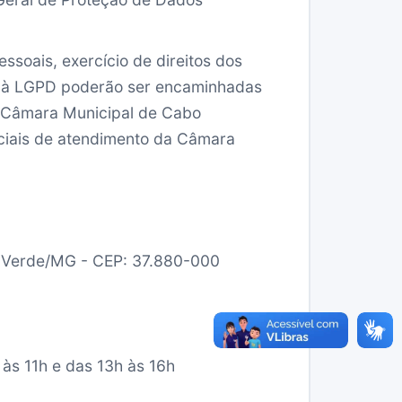
ssoais, exercício de direitos dos
es à LGPD poderão ser encaminhadas
 Câmara Municipal de Cabo
iciais de atendimento da Câmara
o Verde/MG - CEP: 37.880-000
 às 11h e das 13h às 16h