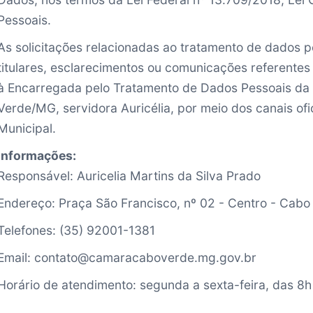
Pessoais.
As solicitações relacionadas ao tratamento de dados pe
titulares, esclarecimentos ou comunicações referent
à Encarregada pelo Tratamento de Dados Pessoais da
Verde/MG, servidora Auricélia, por meio dos canais of
Municipal.
Informações:
Responsável: Auricelia Martins da Silva Prado
Endereço: Praça São Francisco, nº 02 - Centro - Cab
Telefones: (35) 92001-1381
Email: contato@camaracaboverde.mg.gov.br
Horário de atendimento: segunda a sexta-feira, das 8h