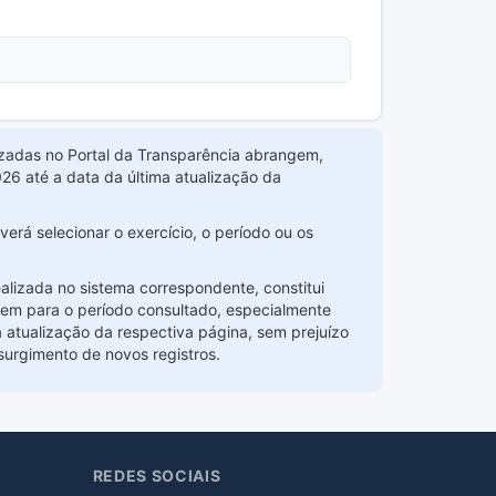
ilizadas no Portal da Transparência abrangem,
26 até a data da última atualização da
erá selecionar o exercício, o período ou os
ealizada no sistema correspondente, constitui
item para o período consultado, especialmente
 atualização da respectiva página, sem prejuízo
surgimento de novos registros.
REDES SOCIAIS