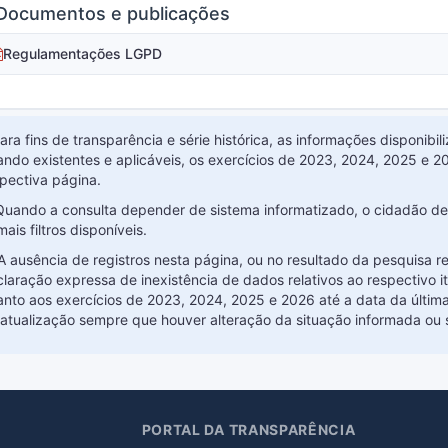
ocumentos e publicações
Regulamentações LGPD
Para fins de transparência e série histórica, as informações disponib
ndo existentes e aplicáveis, os exercícios de 2023, 2024, 2025 e 20
pectiva página.
 Quando a consulta depender de sistema informatizado, o cidadão dev
ais filtros disponíveis.
) A ausência de registros nesta página, ou no resultado da pesquisa r
laração expressa de inexistência de dados relativos ao respectivo 
nto aos exercícios de 2023, 2024, 2025 e 2026 até a data da última
atualização sempre que houver alteração da situação informada ou 
PORTAL DA TRANSPARÊNCIA