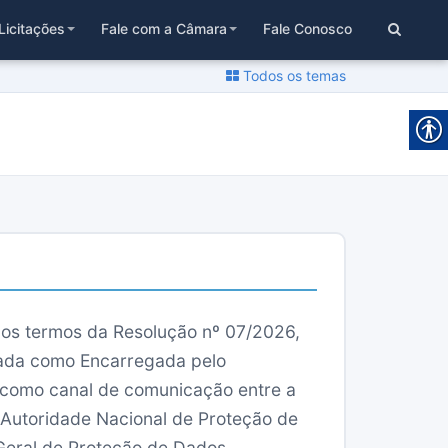
Licitações
Fale com a Câmara
Fale Conosco
Todos os temas
os termos da Resolução nº 07/2026,
gnada como Encarregada pelo
 como canal de comunicação entre a
 Autoridade Nacional de Proteção de
 Geral de Proteção de Dados