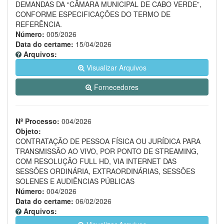
DEMANDAS DA “CÂMARA MUNICIPAL DE CABO VERDE”,
CONFORME ESPECIFICAÇÕES DO TERMO DE
REFERÊNCIA.
Número:
005/2026
Data do certame:
15/04/2026
Arquivos:
Visualizar Arquivos
Fornecedores
Nº Processo:
004/2026
Objeto:
CONTRATAÇÃO DE PESSOA FÍSICA OU JURÍDICA PARA
TRANSMISSÃO AO VIVO, POR PONTO DE STREAMING,
COM RESOLUÇÃO FULL HD, VIA INTERNET DAS
SESSÕES ORDINÁRIA, EXTRAORDINÁRIAS, SESSÕES
SOLENES E AUDIÊNCIAS PÚBLICAS
Número:
004/2026
Data do certame:
06/02/2026
Arquivos: