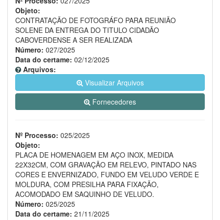
Nº Processo:
027/2025
Objeto:
CONTRATAÇÃO DE FOTOGRÁFO PARA REUNIÃO
SOLENE DA ENTREGA DO TITULO CIDADÃO
CABOVERDENSE A SER REALIZADA
Número:
027/2025
Data do certame:
02/12/2025
Arquivos:
Visualizar Arquivos
Fornecedores
Nº Processo:
025/2025
Objeto:
PLACA DE HOMENAGEM EM AÇO INOX, MEDIDA
22X32CM, COM GRAVAÇÃO EM RELEVO, PINTADO NAS
CORES E ENVERNIZADO, FUNDO EM VELUDO VERDE E
MOLDURA, COM PRESILHA PARA FIXAÇÃO,
ACOMODADO EM SAQUINHO DE VELUDO.
Número:
025/2025
Data do certame:
21/11/2025