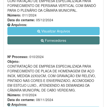
CONTRATAÇÃO DE EMPRESA ESPECIALIZADA PARA
FORNECIMENTO DE PERSIANA VERTICAL COM BANDÔ
PARA O PLENÁRIO DA CÂMARA MUNICIPAL.
Número:
011/2024
Data do certame:
05/12/2024
Arquivos:
Visualizar Arquivos
Fornecedores
Nº Processo:
010/2024
Objeto:
CONTRATAÇÃO DE EMPRESA ESPECIALIZADA PARA
FORNECIMENTO DE PLACA DE HOMENAGEM EM AÇO
INOX, MEDIDA 22X32CM, COM GRAVAÇÃO EM RELEVO,
PINTADO NAS CORES E ENVERNIZADO, ACOMODADO
EM ESTOJO LUXO., ATENDENDO AS DEMANDAS DA
CÂMARA MUNICIPAL DE CABO VERDE/MG.
Número:
010/2024
Data do certame:
08/11/2024
Arquivos: