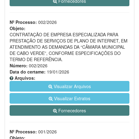
Fornecedores
Nº Processo:
002/2026
Objeto:
CONTRATAÇÃO DE EMPRESA ESPECIALIZADA PARA
PRESTAÇÃO DE SERVIÇOS DE PLANO DE INTERNET, EM
ATENDIMENTO AS DEMANDAS DA “CÂMARA MUNICIPAL
DE CABO VERDE”, CONFORME ESPECIFICAÇÕES DO
TERMO DE REFERÊNCIA.
Número:
002/2026
Data do certame:
19/01/2026
Arquivos:
Visualizar Arquivos
Visualizar Extratos
Fornecedores
Nº Processo:
001/2026
Objeto: