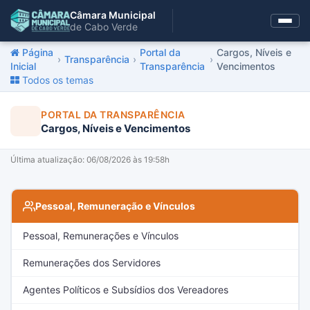
Câmara Municipal
de Cabo Verde
Página
Portal da
Cargos, Níveis e
›
Transparência
›
›
Inicial
Transparência
Vencimentos
Todos os temas
PORTAL DA TRANSPARÊNCIA
Cargos, Níveis e Vencimentos
Última atualização: 06/08/2026 às 19:58h
Pessoal, Remuneração e Vínculos
Pessoal, Remunerações e Vínculos
Remunerações dos Servidores
Agentes Políticos e Subsídios dos Vereadores