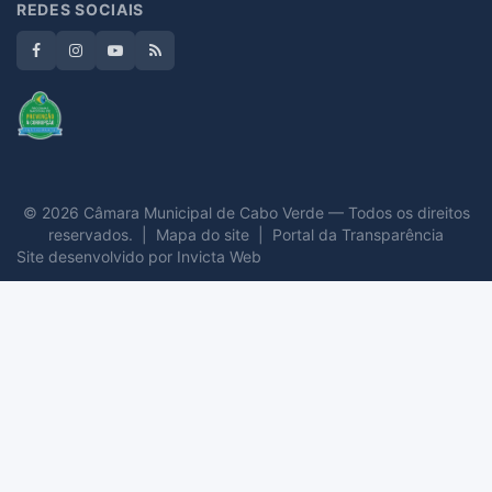
REDES SOCIAIS
© 2026 Câmara Municipal de Cabo Verde — Todos os direitos
reservados. |
Mapa do site
|
Portal da Transparência
Site desenvolvido por
Invicta Web